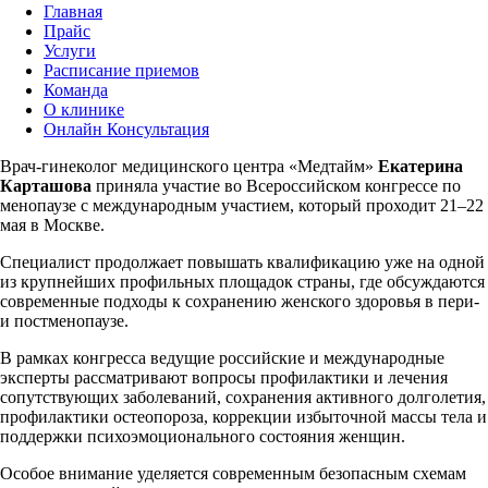
Главная
Прайс
Услуги
Расписание приемов
Команда
О клинике
Онлайн Консультация
Врач-гинеколог медицинского центра «Медтайм»
Екатерина
Карташова
приняла участие во Всероссийском конгрессе по
менопаузе с международным участием, который проходит 21–22
мая в Москве.
Специалист продолжает повышать квалификацию уже на одной
из крупнейших профильных площадок страны, где обсуждаются
современные подходы к сохранению женского здоровья в пери-
и постменопаузе.
В рамках конгресса ведущие российские и международные
эксперты рассматривают вопросы профилактики и лечения
сопутствующих заболеваний, сохранения активного долголетия,
профилактики остеопороза, коррекции избыточной массы тела и
поддержки психоэмоционального состояния женщин.
Особое внимание уделяется современным безопасным схемам