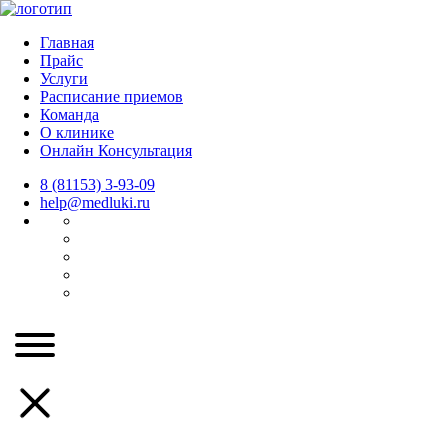
Главная
Прайс
Услуги
Расписание приемов
Команда
О клинике
Онлайн Консультация
8 (81153) 3-93-09
help@medluki.ru