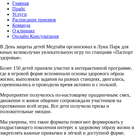
Главная
Прайс
Услуги
Расписание приемов
Команда
О клинике
Онлайн Консультация
В День защиты детей Медтайм организовал в Луки Парк для
юных великолучан увлекательную игру по станциям «Паспорт
здоровья».
Более 150 детей приняли участие в интерактивной программе,
где в игровой форме вспоминали основы здорового образа
жизни, выполняли задания на разных станциях, двигались,
соревновались и проводили время активно и с пользой.
Мероприятие получилось по-настоящему праздничным: смех,
движение и живое общение сопровождали участников на
протяжении всей игры. Все дети получили призы и
положительные эмоции.
Мы уверены, что такие форматы помогают формировать у
подрастающего поколения интерес к здоровому образу жизни и
закреплять важные привычки в лёгкой и доступной форме.