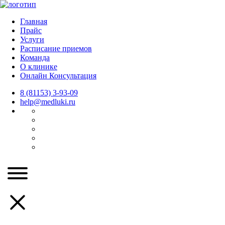
Главная
Прайс
Услуги
Расписание приемов
Команда
О клинике
Онлайн Консультация
8 (81153) 3-93-09
help@medluki.ru