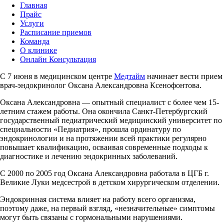
Главная
Прайс
Услуги
Расписание приемов
Команда
О клинике
Онлайн Консультация
С 7 июня в медицинском центре
Медтайм
начинает вести прием
врач-эндокринолог Оксана Александровна Ксенофонтова.
Оксана Александровна — опытный специалист с более чем 15-
летним стажем работы. Она окончила Санкт-Петербургский
государственный педиатрический медицинский университет по
специальности «Педиатрия», прошла ординатуру по
эндокринологии и на протяжении всей практики регулярно
повышает квалификацию, осваивая современные подходы к
диагностике и лечению эндокринных заболеваний.
С 2000 по 2005 год Оксана Александровна работала в ЦГБ г.
Великие Луки медсестрой в детском хирургическом отделении.
Эндокринная система влияет на работу всего организма,
поэтому даже, на первый взгляд, «незначительные» симптомы
могут быть связаны с гормональными нарушениями.