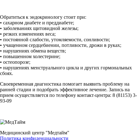
Обратиться к эндокринологу стоит при:
• сахарном диабете и преддиабете;
• заболеваниях щитовидной железы;
• резких изменениях веса;
• постоянной слабости, утомляемости, сонливости;
• учащенном сердцебиении, потливости, дрожи в руках;
• нарушениях обмена веществ;
• повышенном холестерине;
• остеопорозе;
• нарушениях менструального цикла и других гормональных
сбоях.
Своевременная диагностика помогает выявить проблему на
ранней стадии и подобрать эффективное лечение. Запись на
прием осуществляется по телефону контакт-центра: 8 (81153) 3-
93-09
Медицинский центр "Медтайм"
Политика конфиденциальности