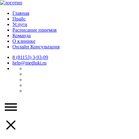
Главная
Прайс
Услуги
Расписание приемов
Команда
О клинике
Онлайн Консультация
8 (81153) 3-93-09
help@medluki.ru