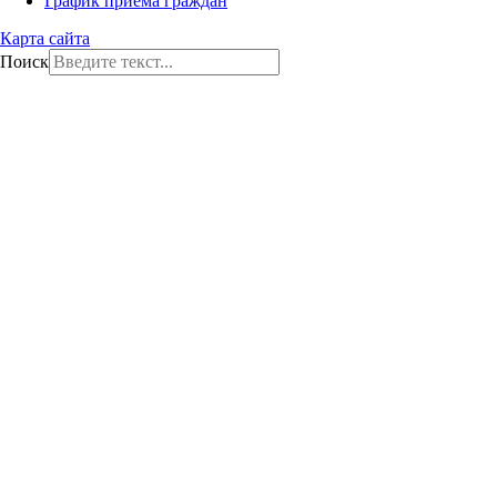
График приема граждан
Карта сайта
Поиск