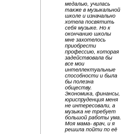
медалью, училась 
также в музыкальной 
школе и изначально 
хотела посвятить 
себя музыке. Но к 
окончанию школы 
мне захотелось 
приобрести 
профессию, которая 
задействовала бы 
все мои 
интеллектуальные 
способности и была 
бы полезна 
обществу. 
Экономика, финансы, 
юриспруденция меня 
не интересовали, а 
музыка не требует 
большой работы ума. 
Моя мама- врач, и я 
решила пойти по её 